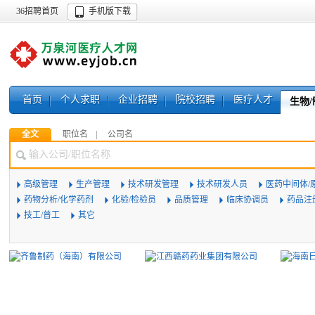
36招聘首页
手机版下载
首页
个人求职
企业招聘
院校招聘
医疗人才
生物/
全文
职位名
公司名
高级管理
生产管理
技术研发管理
技术研发人员
医药中间体/
药物分析/化学药剂
化验/检验员
品质管理
临床协调员
药品注
技工/普工
其它