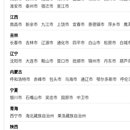
淮安市
泰州市
宿迁市
吴江市
江西
南昌市
新余市
九江市
上饶市
宜春市
景德镇市
萍乡市
鹰
吉林
长春市
吉林市
辽源市
通化市
四平市
白山市
松原市
白城
辽宁
沈阳市
大连市
鞍山市
营口市
抚顺市
锦州市
丹东市
葫芦
内蒙古
呼和浩特市
赤峰市
包头市
乌海市
通辽市
鄂尔多斯市
呼伦
宁夏
银川市
石嘴山市
吴忠市
固原市
中卫市
青海
西宁市
海北藏族自治州
果洛藏族自治州
陕西