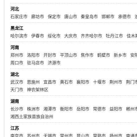
河北
石家庄市
廊坊市
保定市
唐山市
秦皇岛市
邯郸市
承德市
黑龙江
哈尔滨市
伊春市
绥化市
大庆市
齐齐哈尔市
牡丹江市
佳木
河南
郑州市
洛阳市
开封市
平顶山市
焦作市
鹤壁市
新乡市
安
周口市
驻马店市
济源市
湖北
武汉市
恩施州
宜昌市
黄石市
襄阳市
十堰市
荆州市
荆门
天门市
神农架林区
湖南
长沙市
株洲市
湘潭市
衡阳市
岳阳市
常德市
益阳市
郴州
湘西土家族苗族自治州
江苏
南京市
苏州市
无锡市
常州市
昆山市
常熟市
扬州市
南通