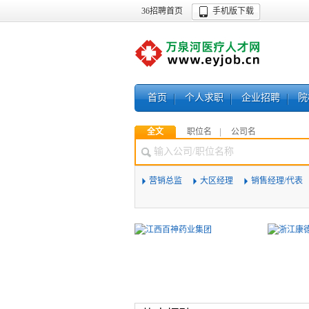
36招聘首页
手机版下载
首页
个人求职
企业招聘
院
全文
职位名
公司名
营销总监
大区经理
销售经理/代表