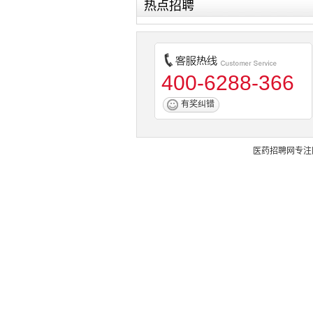
热点招聘
400-6288-366
有奖纠错
医药招聘网
专注