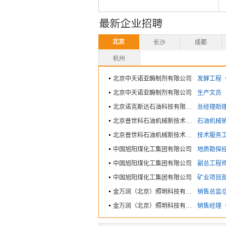
北京
长沙
成都
杭州
北京中天诺亚酶制剂有限公司
发酵工程（
北京中天诺亚酶制剂有限公司
生产文员
北京诺克斯达石油科技有限公司
总经理助
北京普世科石油机械新技术有限公司
石油机械
北京普世科石油机械新技术有限公司
技术服务
中国旭阳煤化工集团有限公司
地质勘探
中国旭阳煤化工集团有限公司
副总工程
中国旭阳煤化工集团有限公司
矿业项目
金万润（北京）照明科技有限公司
销售总监/
金万润（北京）照明科技有限公司
销售经理