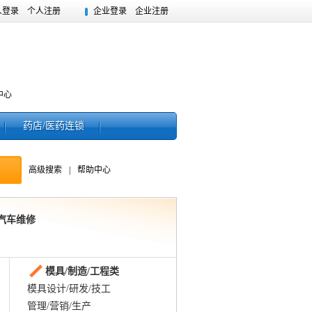
人登录
个人注册
企业登录
企业注册
中心
药店/医药连锁
高级搜索
|
帮助中心
 汽车维修
模具/制造/工程类
模具设计/研发/技工
管理/营销/生产