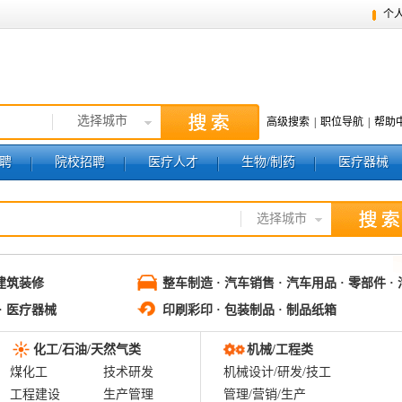
个
选择城市
高级搜索
|
职位导航
|
帮助
聘
院校招聘
医疗人才
生物/制药
医疗器械
选择城市
 建筑装修
整车制造 · 汽车销售 · 汽车用品 · 零部件 ·
· 医疗器械
印刷彩印 · 包装制品 · 制品纸箱
化工/石油/天然气类
机械/工程类
煤化工
技术研发
机械设计/研发/技工
工程建设
生产管理
管理/营销/生产