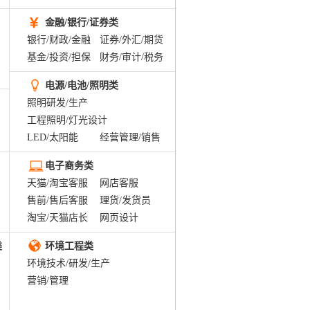
金融/银行/证券类
银行/财政/金融
证券/外汇/期货
基金/投资/担保
财务/审计/税务
电源/电池/照明类
照明研发/生产
工程照明/灯光设计
LED/太阳能
经营管理/销售
电子商务类
天猫/淘宝客服
网店客服
售前/售后客服
理货/发货员
淘宝/天猫店长
网页设计
类
环境工程类
环境技术/研发/生产
营销/管理