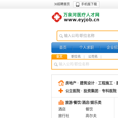
36招聘首页
手机版下载
首页
个人求职
企业招
全文
职位名
公司名
销售/市场营销
房地产 · 建筑设计 · 工程施工 ·
公立医院 · 投资集团 · 专科医院 
旅游/餐饮/酒店/娱乐类
酒店
餐饮
旅行社
高尔夫