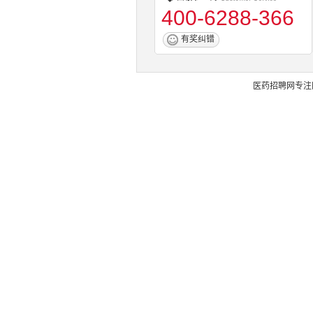
400-6288-366
有奖纠错
医药招聘网
专注