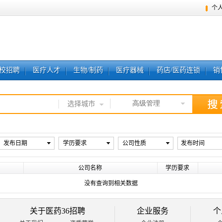
个
校招聘
医疗人才
生物/制药
医疗器械
药店/医药连锁
销
高级管理
选择城市
发布日期
学历要求
公司性质
发布时间
公司名称
学历要求
没有查询到相关数据
关于医药36招聘
企业服务
个