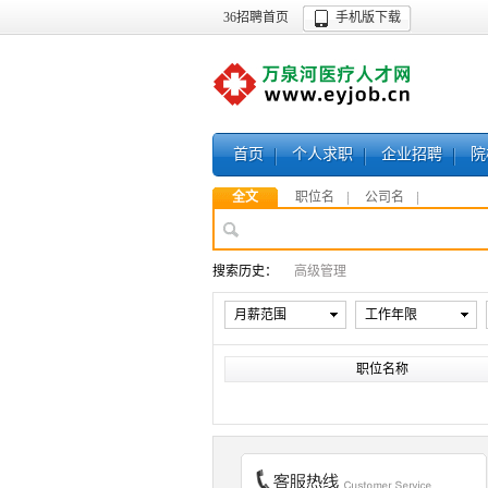
36招聘首页
手机版下载
首页
个人求职
企业招聘
院
全文
职位名
公司名
搜索历史：
高级管理
月薪范围
工作年限
职位名称