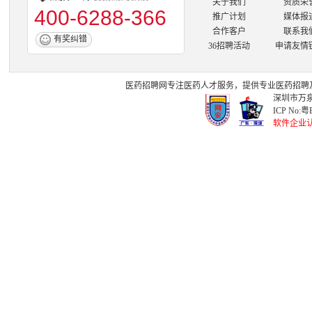
关于我们
资质荣
400-6288-366
推广计划
媒体报
合作客户
联系我
有奖纠错
36招聘活动
申请友情
医药招聘网
专注
医药人才
服务，提供专业
医药招聘
深圳市万泉
ICP No:
粤B
软件企业