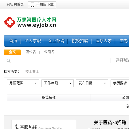
36招聘首页
手机版下载
首页
个人求职
企业招聘
院校招聘
医疗人才
生物
全文
职位名
公司名
选择城
搜索历史：
技工普工
月薪范围
工作年限
发布日期
学历要求
职位名称
公司
没
关于医药36招聘