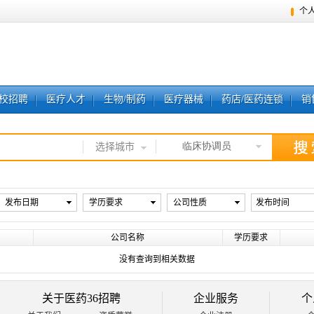
个
校招聘
医疗人才
生物/制药
医疗器械
药店/医药连锁
销
临床协调员
选择城市
发布日期
学历要求
公司性质
发布时间
公司名称
学历要求
没有查询到相关数据
关于医药36招聘
企业服务
个