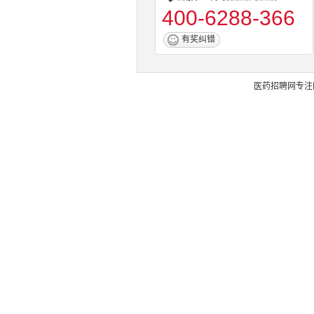
400-6288-366
有奖纠错
医药招聘网
专注