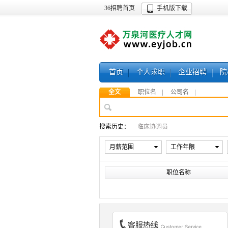
36招聘首页
手机版下载
首页
个人求职
企业招聘
院
全文
职位名
公司名
搜索历史：
临床协调员
月薪范围
工作年限
职位名称